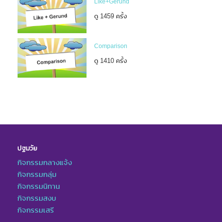
Like+Gerund
ดู 1459 ครั้ง
Comparison
ดู 1410 ครั้ง
ปฐมวัย
กิจกรรมกลางแจ้ง
กิจกรรมกลุ่ม
กิจกรรมนิทาน
กิจกรรมสงบ
กิจกรรมเสรี