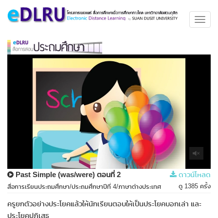
Toggl
navig
Past Simple (was/were) ตอนที่ 2
ดาวน์โหลด
ดู 1385 ครั้ง
สื่อการเรียนประถมศึกษา/ประถมศึกษาปีที่ 4/ภาษาต่างประเทศ
ครูยกตัวอย่างประโยคแล้วให้นักเรียนตอบให้เป็นประโยคบอกเล่า และ
ประโยคปฏิเสธ