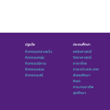
ปฐมวัย
ประถมศึกษา
กิจกรรมกลางแจ้ง
คณิตศาสตร์
กิจกรรมกลุ่ม
วิทยาศาสตร์
กิจกรรมนิทาน
ภาษาไทย
กิจกรรมสงบ
ภาษาต่างประเทศ
กิจกรรมเสรี
สังคมศึกษา
ศิลปะ
การงานอาชีพ
สุขศึกษา