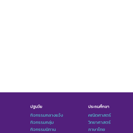
ปฐมวัย
ประถมศึกษา
กิจกรรมกลางแจ้ง
คณิตศาสตร์
กิจกรรมกลุ่ม
วิทยาศาสตร์
กิจกรรมนิทาน
ภาษาไทย