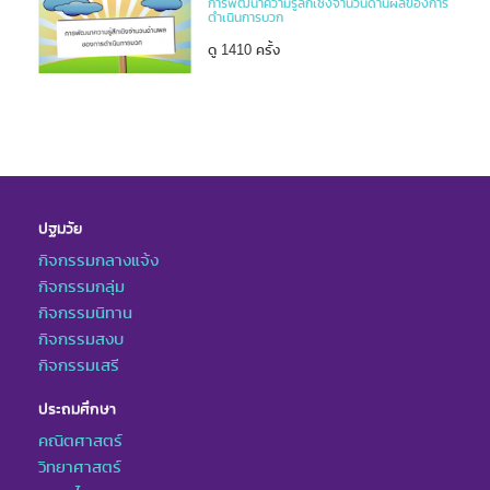
การพัฒนาความรู้ลึกเชิงจำนวนด้านผลของการ
ดำเนินการบวก
ดู 1410 ครั้ง
ปฐมวัย
กิจกรรมกลางแจ้ง
กิจกรรมกลุ่ม
กิจกรรมนิทาน
กิจกรรมสงบ
กิจกรรมเสรี
ประถมศึกษา
คณิตศาสตร์
วิทยาศาสตร์