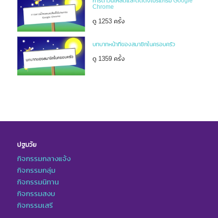
การดาวน์โหลดและติดตั้งโปรแกรม Google
Chrome
ดู 1253 ครั้ง
บทบาทหน้าที่ของสมาชิกในครอบครัว
ดู 1359 ครั้ง
ปฐมวัย
กิจกรรมกลางแจ้ง
กิจกรรมกลุ่ม
กิจกรรมนิทาน
กิจกรรมสงบ
กิจกรรมเสรี