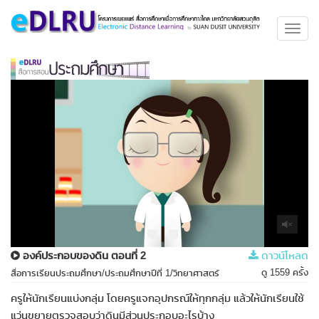
Toggl
navig
องค์ประกอบของดิน ตอนที่ 2
ดาวน์โหลด
ดู 1559 ครั้ง
สื่อการเรียนประถมศึกษา/ประถมศึกษาปีที่ 1/วิทยาศาสตร์
ครูให้นักเรียนแบ่งกลุ่ม โดยครูแจกอุปกรณ์ให้ทุกกลุ่ม แล้วให้นักเรียนใช้
แว่นขยายตรวจสอบว่าดินมีส่วนประกอบอะไรบ้าง