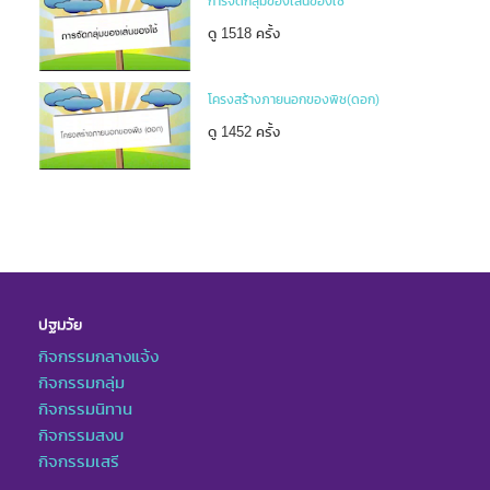
การจัดกลุ่มของเล่นของใช้
ดู 1518 ครั้ง
โครงสร้างภายนอกของพืช(ดอก)
ดู 1452 ครั้ง
ปฐมวัย
กิจกรรมกลางแจ้ง
กิจกรรมกลุ่ม
กิจกรรมนิทาน
กิจกรรมสงบ
กิจกรรมเสรี