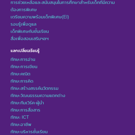
การช่วยเหลือและสนับสนุนในการศึกษาสำหรับเด็กที่มีความ
ต้องการพิเศษ
เตรียมความพร้อมเด็กพิเศษ(EI)
รอบรู้เพื่อดูแล
เด็กพิเศษกับชั้นเรียน
สื่อเพื่อสอนเสริมฯลฯ
แลกเปลี่ยนเรียนรู้
ทักษะการอ่าน
ทักษะการเขียน
ทักษะคณิต
ทักษะการคิด
ทักษะสร้างสรรค์นวัตกรรม
ทักษะวัฒนธรรมความแตกต่าง
ทักษะทีมเวิร์ค-ผู้นำ
ทักษะการสื่อสาร
ทักษะ ICT
ทักษะอาชีพ
ทักษะบริหารชั้นเรียน