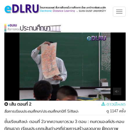
Toggl
navig
เส้น ตอนที่ 2
ดาวน์โหลด
ดู 1147 ครั้ง
สื่อการเรียนประถมศึกษา/ประถมศึกษาปีที่ 5/ศิลปะ
ชั้นเรียนศิลปะ ตอนที่ 2จากความยาวรวม 3 ตอน : ทบทวนองค์ประกอบ
ทัศนธาตุ เรียนประเภทเส้นต่างๆที่ช่วยการสร้างลวดลาย ฝึกดูภาพ