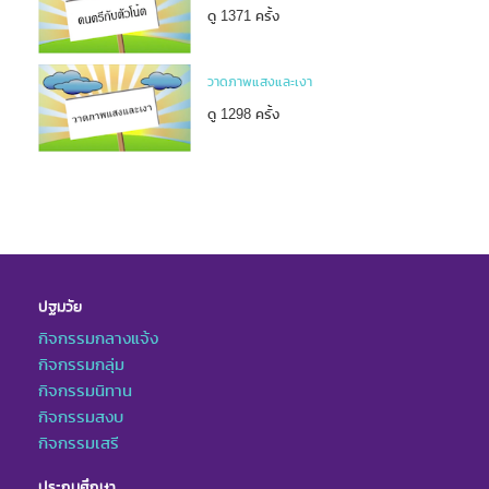
ดู 1371 ครั้ง
วาดภาพแสงและเงา
ดู 1298 ครั้ง
ปฐมวัย
กิจกรรมกลางแจ้ง
กิจกรรมกลุ่ม
กิจกรรมนิทาน
กิจกรรมสงบ
กิจกรรมเสรี
ประถมศึกษา