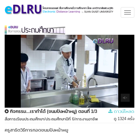
Toggl
navig
กิจกรรม...เราทำได้ (ขนมปังหน้าหมู) ตอนที่ 1/3
ดาวน์โหลด
ดู 1324 ครั้ง
สื่อการเรียนประถมศึกษา/ประถมศึกษาปีที่ 6/การงานอาชีพ
ครูสาธิตวิธีการทอดขนมปังหน้าหมู