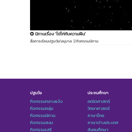
นิทานเรื่อง 'ไข่ไก่กับความฝัน'
สื่อการเรียนปฐมวัย/อนุบาล 1/กิจกรรมนิทาน
ปฐมวัย
ประถมศึกษา
กิจกรรมกลางแจ้ง
คณิตศาสตร์
กิจกรรมกลุ่ม
วิทยาศาสตร์
กิจกรรมนิทาน
ภาษาไทย
กิจกรรมสงบ
ภาษาต่างประเทศ
กิจกรรมเสรี
สังคมศึกษา