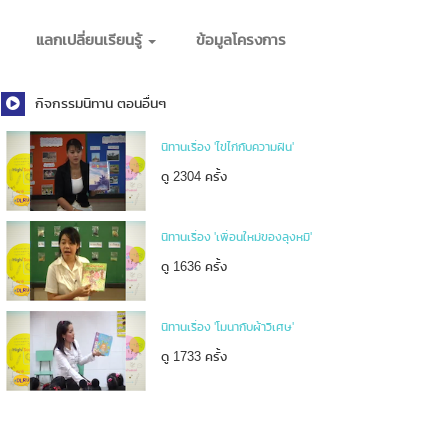
แลกเปลี่ยนเรียนรู้
ข้อมูลโครงการ
กิจกรรมนิทาน ตอนอื่นๆ
นิทานเรื่อง 'ไข่ไก่กับความฝัน'
ดู 2304 ครั้ง
นิทานเรื่อง 'เพื่อนใหม่ของลุงหมี'
ดู 1636 ครั้ง
นิทานเรื่อง 'โมนากับผ้าวิเศษ'
ดู 1733 ครั้ง