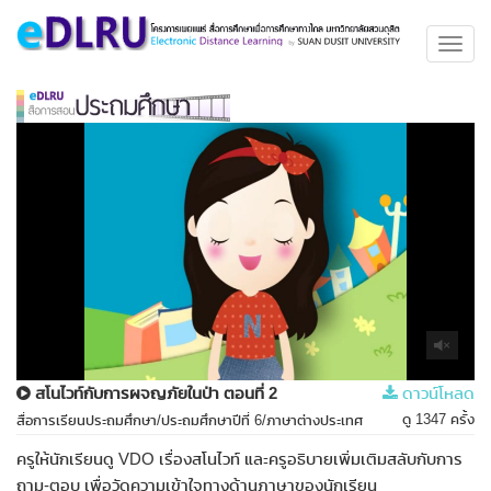
Toggl
navig
สโนไวท์กับการผจญภัยในป่า ตอนที่ 2
ดาวน์โหลด
ดู 1347 ครั้ง
สื่อการเรียนประถมศึกษา/ประถมศึกษาปีที่ 6/ภาษาต่างประเทศ
ครูให้นักเรียนดู VDO เรื่องสโนไวท์ และครูอธิบายเพิ่มเติมสลับกับการ
ถาม-ตอบ เพื่อวัดความเข้าใจทางด้านภาษาของนักเรียน