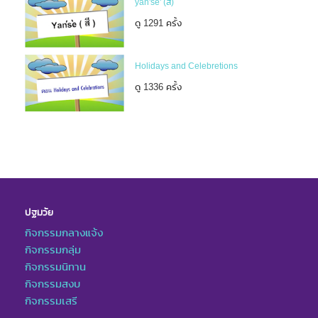
yan'se' (สี)
ดู 1291 ครั้ง
Holidays and Celebretions
ดู 1336 ครั้ง
ปฐมวัย
กิจกรรมกลางแจ้ง
กิจกรรมกลุ่ม
กิจกรรมนิทาน
กิจกรรมสงบ
กิจกรรมเสรี