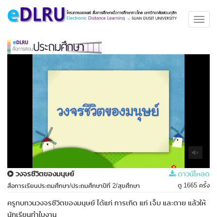
Toggl
navig
วงจรชีวิตของมนุษย์
ดาวน์โหลด
ดู 1665 ครั้ง
สื่อการเรียนประถมศึกษา/ประถมศึกษาปีที่ 2/สุขศึกษา
ครูทบทวนวงจรชีวิตของมนุษย์ ได้แก่ การเกิด แก่ เจ็บ และตาย แล้วให้
นักเรียนทำใบงาน