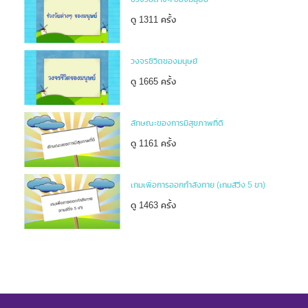
ดู 1311 ครั้ง
วงจรชีวิตของมนุษย์
ดู 1665 ครั้ง
ลักษณะของการมีสุขภาพที่ดี
ดู 1161 ครั้ง
เกมเพื่อการออกกำลังกาย (เกมส์วิ่ง 5 ขา)
ดู 1463 ครั้ง