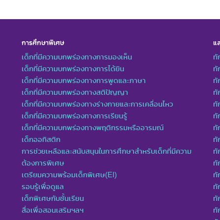
การศึกษาพิเศษ
แล
เด็กที่มีความบกพร่องทางการมองเห็น
ทั
เด็กที่มีความบกพร่องทางการได้ยิน
ทั
เด็กที่มีความบกพร่องทางการพูดและภาษา
ท
เด็กที่มีความบกพร่องทางสติปัญญา
ทั
เด็กที่มีความบกพร่องทางร่างกายและการเคลื่อนไหว
ทั
เด็กที่มีความบกพร่องทางการเรียนรู้
ท
เด็กที่มีความบกพร่องทางพฤติกรรมหรืออารมณ์
ทั
เด็กออทิสติก
ทั
การช่วยเหลือและสนับสนุนในการศึกษาสำหรับเด็กที่มีความ
ทั
ต้องการพิเศษ
ทั
เตรียมความพร้อมเด็กพิเศษ(EI)
ทั
รอบรู้เพื่อดูแล
ทั
เด็กพิเศษกับชั้นเรียน
ทั
สื่อเพื่อสอนเสริมฯลฯ
ทั