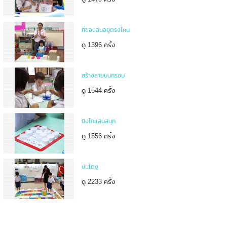
ที่ของฉันอยู่ตรงไหน
ดู 1396 ครั้ง
สร้างลายบนกรอบ
ดู 1544 ครั้ง
บิงโกแสนสนุก
ดู 1556 ครั้ง
บันไดงู
ดู 2233 ครั้ง