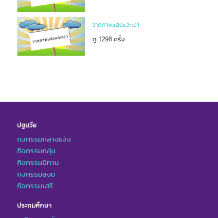
วาดภาพแสงและเงา
ดู 1298 ครั้ง
ปฐมวัย
กิจกรรมกลางแจ้ง
กิจกรรมกลุ่ม
กิจกรรมนิทาน
กิจกรรมสงบ
กิจกรรมเสรี
ประถมศึกษา