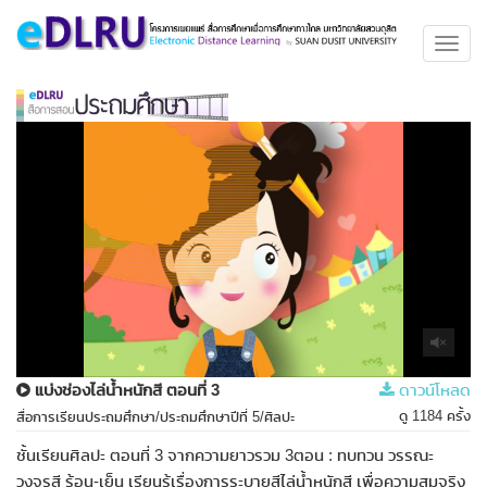
Toggl
navig
แบ่งช่องไล่น้ำหนักสี ตอนที่ 3
ดาวน์โหลด
ดู 1184 ครั้ง
สื่อการเรียนประถมศึกษา/ประถมศึกษาปีที่ 5/ศิลปะ
ชั้นเรียนศิลปะ ตอนที่ 3 จากความยาวรวม 3ตอน : ทบทวน วรรณะ
วงจรสี ร้อน-เย็น เรียนรู้เรื่องการระบายสีไล่น้ำหนักสี เพื่อความสมจริง