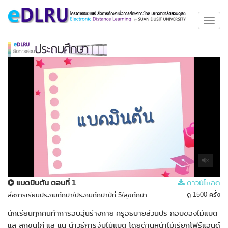
Toggl
navig
แบดมินตัน ตอนที่ 1
ดาวน์โหลด
ดู 1500 ครั้ง
สื่อการเรียนประถมศึกษา/ประถมศึกษาปีที่ 5/สุขศึกษา
นักเรียนทุกคนทำการอบอุ่นร่างกาย ครูอธิบายส่วนประกอบของไม้แบด
และลูกขนไก่ และแนะนำวิธีการจับไม้แบด โดยด้านหน้าไม้เรียกโฟร์แฮนด์