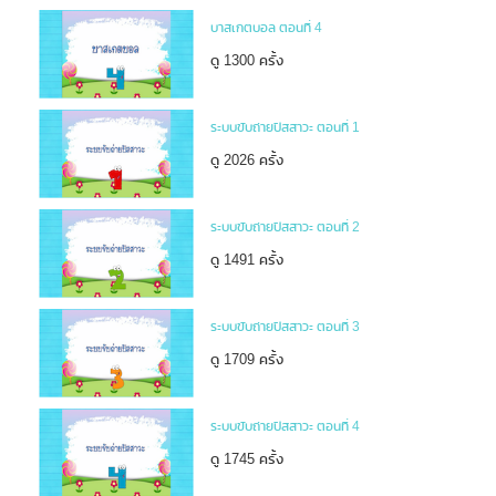
บาสเกตบอล ตอนที่ 4
ดู 1300 ครั้ง
ระบบขับถ่ายปัสสาวะ ตอนที่ 1
ดู 2026 ครั้ง
ระบบขับถ่ายปัสสาวะ ตอนที่ 2
ดู 1491 ครั้ง
ระบบขับถ่ายปัสสาวะ ตอนที่ 3
ดู 1709 ครั้ง
ระบบขับถ่ายปัสสาวะ ตอนที่ 4
ดู 1745 ครั้ง