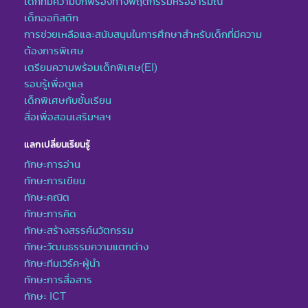
เด็กที่มีความบกพร่องทางพฤติกรรมหรืออารมณ์
เด็กออทิสติก
การช่วยเหลือและสนับสนุนในการศึกษาสำหรับเด็กที่มีความ
ต้องการพิเศษ
เตรียมความพร้อมเด็กพิเศษ(EI)
รอบรู้เพื่อดูแล
เด็กพิเศษกับชั้นเรียน
สื่อเพื่อสอนเสริมฯลฯ
แลกเปลี่ยนเรียนรู้
ทักษะการอ่าน
ทักษะการเขียน
ทักษะคณิต
ทักษะการคิด
ทักษะสร้างสรรค์นวัตกรรม
ทักษะวัฒนธรรมความแตกต่าง
ทักษะทีมเวิร์ค-ผู้นำ
ทักษะการสื่อสาร
ทักษะ ICT