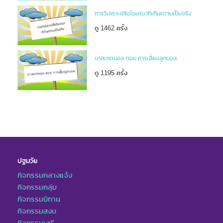
การวิเคราะห์สื่อโฆษณาที่เกินความเป็นจริง
ดู 1462 ครั้ง
บาสเกตบอล ตอน การเลี้ยงลูกบอล
ดู 1195 ครั้ง
ปฐมวัย
กิจกรรมกลางแจ้ง
กิจกรรมกลุ่ม
กิจกรรมนิทาน
กิจกรรมสงบ
กิจกรรมเสรี