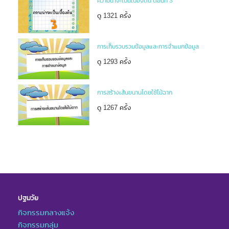
ความน่าจะเป็นเบื้องต้น ตอนที่ 3
ดู 1321 ครั้ง
การเก็บรวบรวมข้อมูลและการจำแนกข้อมูล
ดู 1293 ครั้ง
การสร้างเส้นขนานโดยใช้ไม้ฉาก
ดู 1267 ครั้ง
ปฐมวัย
กิจกรรมกลางแจ้ง
กิจกรรมกลุ่ม