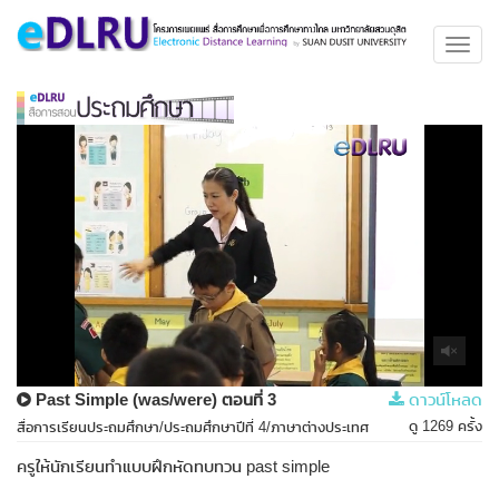
Toggl
navig
Past Simple (was/were) ตอนที่ 3
ดาวน์โหลด
ดู 1269 ครั้ง
สื่อการเรียนประถมศึกษา/ประถมศึกษาปีที่ 4/ภาษาต่างประเทศ
ครูให้นักเรียนทำแบบฝึกหัดทบทวน past simple