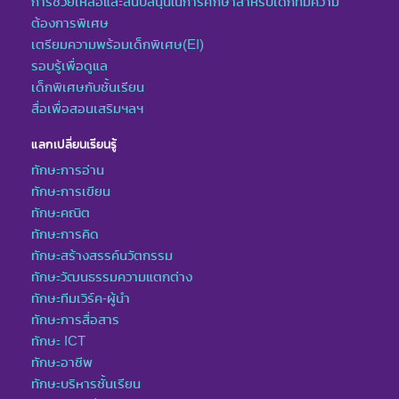
การช่วยเหลือและสนับสนุนในการศึกษาสำหรับเด็กที่มีความ
ต้องการพิเศษ
เตรียมความพร้อมเด็กพิเศษ(EI)
รอบรู้เพื่อดูแล
เด็กพิเศษกับชั้นเรียน
สื่อเพื่อสอนเสริมฯลฯ
แลกเปลี่ยนเรียนรู้
ทักษะการอ่าน
ทักษะการเขียน
ทักษะคณิต
ทักษะการคิด
ทักษะสร้างสรรค์นวัตกรรม
ทักษะวัฒนธรรมความแตกต่าง
ทักษะทีมเวิร์ค-ผู้นำ
ทักษะการสื่อสาร
ทักษะ ICT
ทักษะอาชีพ
ทักษะบริหารชั้นเรียน