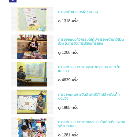
การจัดทำข่าวสารผู้ปกครอง
ดู 1318 ครั้ง
การออกแบบกิจกรรมให้ผู้ปกครองเข้ามามีส่วน
ร่วม ในการจัดการเรียนการสอน
ดู 1206 ครั้ง
การจัดประสบการณ์บูรณาการแบบ web ใย
แมงมุม
ดู 4839 ครั้ง
การวางแผนการจัดทำสารนิทัศน์สำหรับเด็ก
ปฐมวัย
ดู 1985 ครั้ง
การจัดประสบการณ์ที่ส่งเสริมให้เด็กสร้างความ
รู้ด้วยตนเอง
ดู 1281 ครั้ง