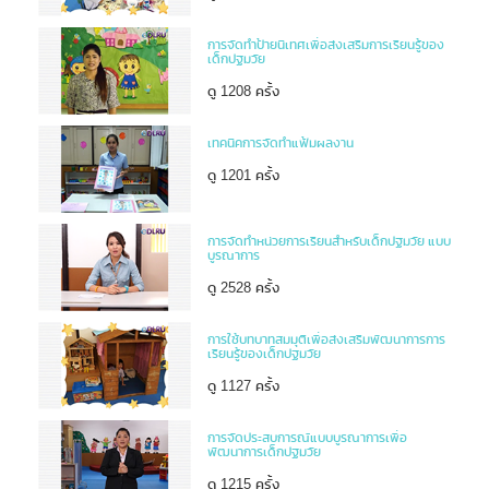
การจัดทำป้ายนิเทศเพื่อส่งเสริมการเรียนรู้ของ
เด็กปฐมวัย
ดู 1208 ครั้ง
เทคนิคการจัดทำแฟ้มผลงาน
ดู 1201 ครั้ง
การจัดทำหน่วยการเรียนสำหรับเด็กปฐมวัย แบบ
บูรณาการ
ดู 2528 ครั้ง
การใช้บทบาทสมมุติเพื่อส่งเสริมพัฒนาการการ
เรียนรู้ของเด็กปฐมวัย
ดู 1127 ครั้ง
การจัดประสบการณ์แบบบูรณาการเพื่อ
พัฒนาการเด็กปฐมวัย
ดู 1215 ครั้ง