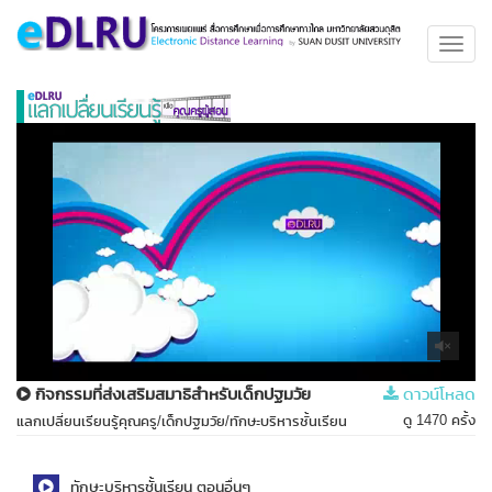
Toggl
navig
กิจกรรมที่ส่งเสริมสมาธิสำหรับเด็กปฐมวัย
ดาวน์โหลด
ดู 1470 ครั้ง
แลกเปลี่ยนเรียนรู้คุณครู/เด็กปฐมวัย/ทักษะบริหารชั้นเรียน
ทักษะบริหารชั้นเรียน ตอนอื่นๆ