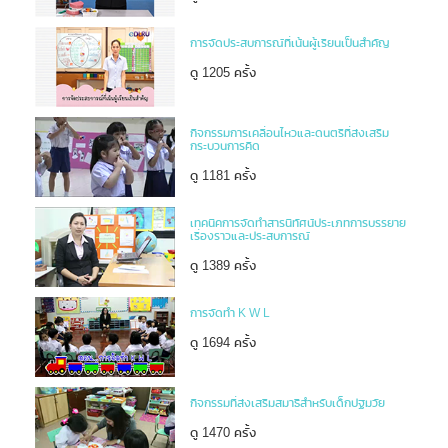
การจัดประสบการณ์ที่เน้นผู้เรียนเป็นสำคัญ
ดู 1205 ครั้ง
กิจกรรมการเคลื่อนไหวและดนตรีที่ส่งเสริม
กระบวนการคิด
ดู 1181 ครั้ง
เทคนิคการจัดทำสารนิทัศน์ประเภทการบรรยาย
เรื่องราวและประสบการณ์
ดู 1389 ครั้ง
การจัดทำ K W L
ดู 1694 ครั้ง
กิจกรรมที่ส่งเสริมสมาธิสำหรับเด็กปฐมวัย
ดู 1470 ครั้ง