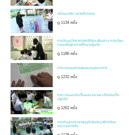
หนึ่งแนวคิด หลายกิจกรรม
ดู 1134 ครั้ง
การจัดมุมวิทยาศาสตร์ที่ส่งเสริมสาะระการเรียน
ตามหลักสูตรการศึกษาปฐมวัย
ดู 1186 ครั้ง
การวางแผนการสอนแบบบูรณาการ
ดู 1232 ครั้ง
การวางแผนจัดเก็บผลงานเฉพาะสำหรับเด็ก
ปฐมวัย
ดู 1262 ครั้ง
การจัดมุมบทบาทสมมุติเพื่อส่งเสริฒทักษะ
กระบวนการคิด
ดู 1128 ครั้ง