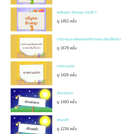
พยัญชนะ อักษรสูง ตอนที่ 3
ดู 1452 ครั้ง
การอ่านและเขียนสะกดคำจากสระเสียงสั้น/ยาว
ดู 1678 ครั้ง
มาตราแม่กก
ดู 1426 ครั้ง
อักษรกลาง
ดู 1493 ครั้ง
อักษรต่ำ
ดู 1234 ครั้ง