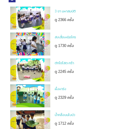
3 ขา มหาสมบัติ
ดู 2366 ครั้ง
ส่งเสื้อเหนือใคร
ดู 1730 ครั้ง
ตักไข่ใส่ตะกร้า
ดู 2245 ครั้ง
ผึ้งหารัง
ดู 2329 ครั้ง
น้ำกลิ้งบนใบบัว
ดู 1712 ครั้ง