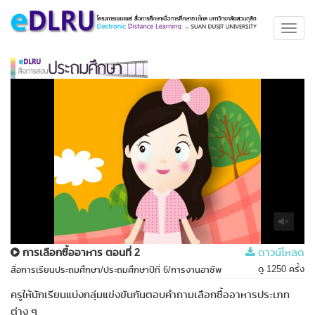
Toggl
navig
การเลือกซื้ออาหาร ตอนที่ 2
ดาวน์โหลด
ดู 1250 ครั้ง
สื่อการเรียนประถมศึกษา/ประถมศึกษาปีที่ 6/การงานอาชีพ
ครูให้นักเรียนแบ่งกลุ่มแข่งขันกันตอบคำถามเลือกซื้ออาหารประเภท
ต่าง ๆ