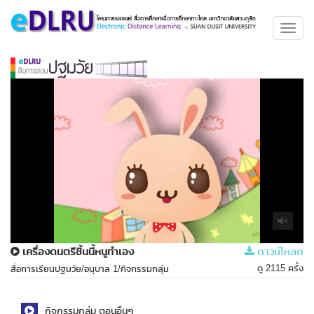
Toggl
navig
เครื่องดนตรีชิ้นนี้หนูทำเอง
ดาวน์โหลด
ดู 2115 ครั้ง
สื่อการเรียนปฐมวัย/อนุบาล 1/กิจกรรมกลุ่ม
กิจกรรมกลุ่ม ตอนอื่นๆ