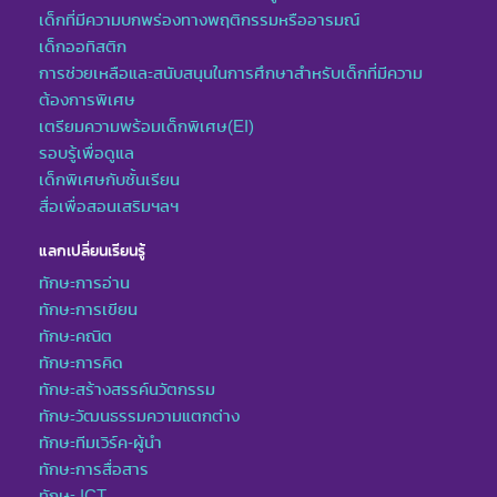
เด็กที่มีความบกพร่องทางพฤติกรรมหรืออารมณ์
เด็กออทิสติก
การช่วยเหลือและสนับสนุนในการศึกษาสำหรับเด็กที่มีความ
ต้องการพิเศษ
เตรียมความพร้อมเด็กพิเศษ(EI)
รอบรู้เพื่อดูแล
เด็กพิเศษกับชั้นเรียน
สื่อเพื่อสอนเสริมฯลฯ
แลกเปลี่ยนเรียนรู้
ทักษะการอ่าน
ทักษะการเขียน
ทักษะคณิต
ทักษะการคิด
ทักษะสร้างสรรค์นวัตกรรม
ทักษะวัฒนธรรมความแตกต่าง
ทักษะทีมเวิร์ค-ผู้นำ
ทักษะการสื่อสาร
ทักษะ ICT