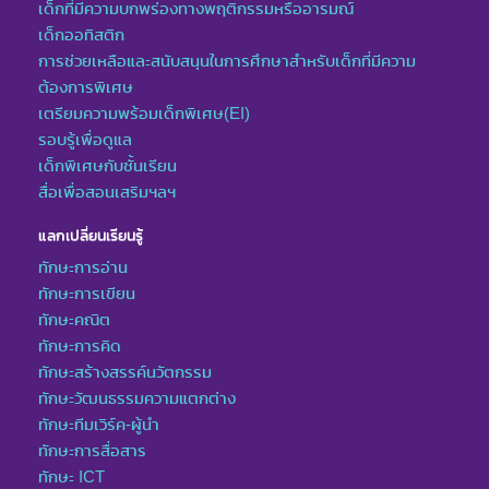
เด็กที่มีความบกพร่องทางพฤติกรรมหรืออารมณ์
เด็กออทิสติก
การช่วยเหลือและสนับสนุนในการศึกษาสำหรับเด็กที่มีความ
ต้องการพิเศษ
เตรียมความพร้อมเด็กพิเศษ(EI)
รอบรู้เพื่อดูแล
เด็กพิเศษกับชั้นเรียน
สื่อเพื่อสอนเสริมฯลฯ
แลกเปลี่ยนเรียนรู้
ทักษะการอ่าน
ทักษะการเขียน
ทักษะคณิต
ทักษะการคิด
ทักษะสร้างสรรค์นวัตกรรม
ทักษะวัฒนธรรมความแตกต่าง
ทักษะทีมเวิร์ค-ผู้นำ
ทักษะการสื่อสาร
ทักษะ ICT