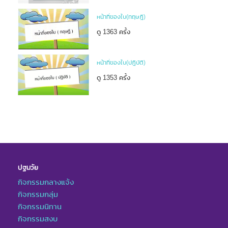
หน้าที่ของใบ(ทฤษฎี)
ดู 1363 ครั้ง
หน้าที่ของใบ(ปฎิบัติ)
ดู 1353 ครั้ง
ปฐมวัย
กิจกรรมกลางแจ้ง
กิจกรรมกลุ่ม
กิจกรรมนิทาน
กิจกรรมสงบ