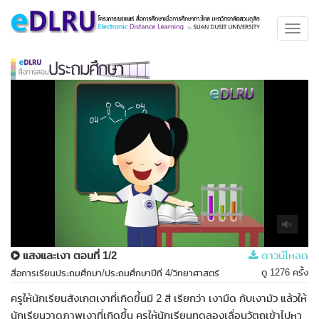
Toggl
navig
แสงและเงา ตอนที่ 1/2
ดาวน์โหลด
ดู 1276 ครั้ง
สื่อการเรียนประถมศึกษา/ประถมศึกษาปีที่ 4/วิทยาศาสตร์
ครูให้นักเรียนสังเกตเงาที่เกิดขึ้นมี 2 สี เรียกว่า เงามืด กับเงามัว แล้วให้
นักเรียนวาดภาพเงาที่เกิดขึ้น ครูให้นักเรียนทดลองเลื่อนวัตถุเข้าไปหา