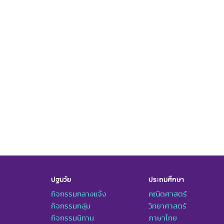
ปฐมวัย
ประถมศึกษา
กิจกรรมกลางแจ้ง
คณิตศาสตร์
กิจกรรมกลุ่ม
วิทยาศาสตร์
กิจกรรมนิทาน
ภาษาไทย