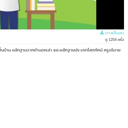
ดาวน์โหลด
ดู 1254 ครั้ง
ื้นบ้าน หลักฐานจากคำบอกเล่า และหลักฐานประเภทโสตทัศน์ ครูอธิบาย