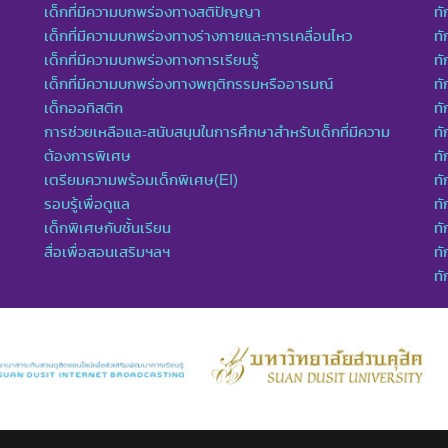
เด็กที่มีความบกพร่องทางสติปัญญา
ทั
เด็กที่มีความบกพร่องทางร่างกายและการเคลื่อนไหว
ทั
เด็กที่มีความบกพร่องทางการเรียนรู้
ท
เด็กที่มีความบกพร่องทางพฤติกรรมหรืออารมณ์
ทั
เด็กออทิสติก
ทั
การช่วยเหลือและสนับสนุนในการศึกษาสำหรับเด็กที่มีความ
ทั
ต้องการพิเศษ
ทั
เตรียมความพร้อมเด็กพิเศษ(EI)
ทั
รอบรู้เพื่อดูแล
ทั
เด็กพิเศษกับชั้นเรียน
ทั
สื่อเพื่อสอนเสริมฯลฯ
ทั
ท