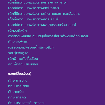
เด็กที่มีความบกพร่องทางการพูดและภาษา
เด็กที่มีความบกพร่องทางสติปัญญา
เด็กที่มีความบกพร่องทางร่างกายและการเคลื่อนไหว
เด็กที่มีความบกพร่องทางการเรียนรู้
เด็กที่มีความบกพร่องทางพฤติกรรมหรืออารมณ์
เด็กออทิสติก
การช่วยเหลือและสนับสนุนในการศึกษาสำหรับเด็กที่มีความ
ต้องการพิเศษ
เตรียมความพร้อมเด็กพิเศษ(EI)
รอบรู้เพื่อดูแล
เด็กพิเศษกับชั้นเรียน
สื่อเพื่อสอนเสริมฯลฯ
แลกเปลี่ยนเรียนรู้
ทักษะการอ่าน
ทักษะการเขียน
ทักษะคณิต
ทักษะการคิด
ทักษะสร้างสรรค์นวัตกรรม