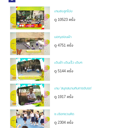
เกมส่งลูกโป่ง
ดู 10523 ครั้ง
มอญซ่อนผ้า
ดู 4751 ครั้ง
เดินช้า เดินเร็ว เดินๆ
ดู 5144 ครั้ง
เกม 'สนุกสนานกับการขับรถ'
ดู 1917 ครั้ง
ช.เชือกชวนคิด
ดู 2304 ครั้ง