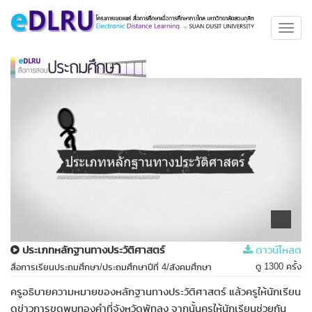
Toggl
navig
ประเภทหลักฐานทางประวัติศาสตร์
ดาวน์โหลด
ดู 1300 ครั้ง
สื่อการเรียนประถมศึกษา/ประถมศึกษาปีที่ 4/สังคมศึกษา
ครูอธิบายความหมายของหลักฐานทางประวัติศาสตร์ แล้วครูให้นักเรียน
ดูข่าวการขุดพบทองคำที่จังหวัดพัทลุง จากนั้นครูให้นักเรียนช่วยกัน