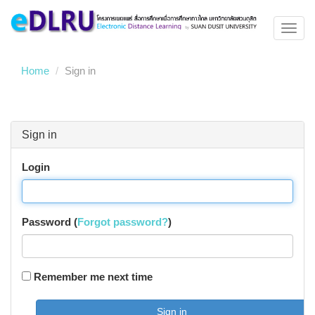
Toggl
navig
Home
Sign in
Sign in
Login
Password (
Forgot password?
)
Remember me next time
Sign in