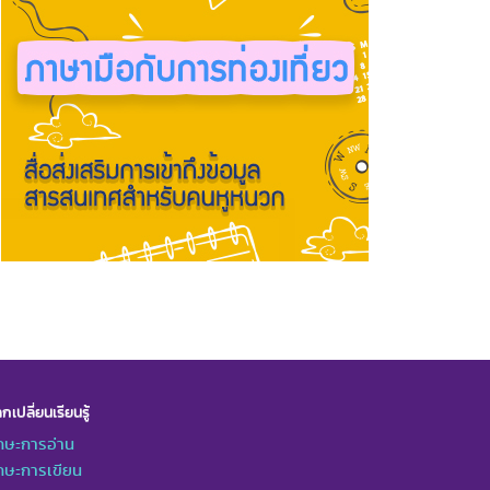
กเปลี่ยนเรียนรู้
กษะการอ่าน
กษะการเขียน