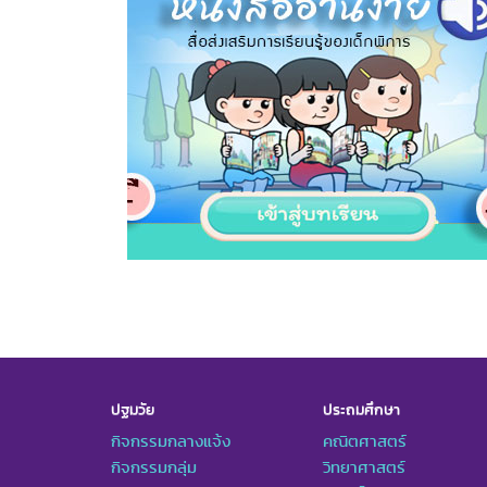
ปฐมวัย
ประถมศึกษา
กิจกรรมกลางแจ้ง
คณิตศาสตร์
กิจกรรมกลุ่ม
วิทยาศาสตร์