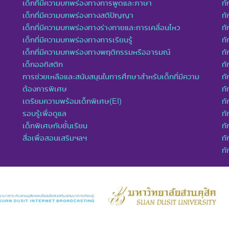
เด็กที่มีความบกพร่องทางการพูดและภาษา
ท
เด็กที่มีความบกพร่องทางสติปัญญา
ทั
เด็กที่มีความบกพร่องทางร่างกายและการเคลื่อนไหว
ทั
เด็กที่มีความบกพร่องทางการเรียนรู้
ท
เด็กที่มีความบกพร่องทางพฤติกรรมหรืออารมณ์
ทั
เด็กออทิสติก
ทั
การช่วยเหลือและสนับสนุนในการศึกษาสำหรับเด็กที่มีความ
ทั
ต้องการพิเศษ
ทั
เตรียมความพร้อมเด็กพิเศษ(EI)
ทั
รอบรู้เพื่อดูแล
ทั
เด็กพิเศษกับชั้นเรียน
ทั
สื่อเพื่อสอนเสริมฯลฯ
ทั
ท