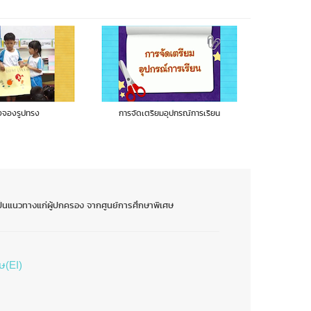
มอุปกรณ์การเรียน
สนุกกับเสียงดนตรี
เดิน
เป็นแนวทางแก่ผู้ปกครอง จากศูนย์การศึกษาพิเศษ
ษ(EI)