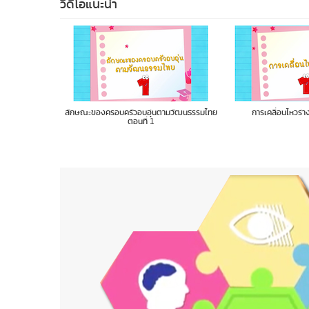
วิดีโอแนะนำ
ตามวัฒนธรรมไทย
การเคลื่อนไหวร่างกาย ตอนที่ 1
คำนาม สามานยนาม วิส