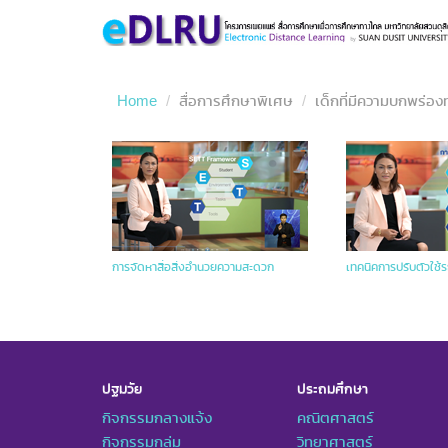
Home
สื่อการศึกษาพิเศษ
เด็กที่มีความบกพร่อ
การจัดหาสื่อสิ่งอำนวยความสะดวก
เทคนิคการปรับตัวใช้ร
ปฐมวัย
ประถมศึกษา
กิจกรรมกลางแจ้ง
คณิตศาสตร์
กิจกรรมกลุ่ม
วิทยาศาสตร์