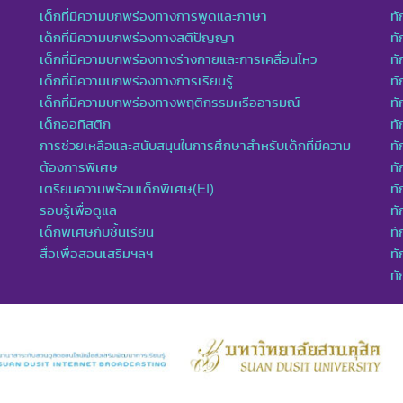
เด็กที่มีความบกพร่องทางการพูดและภาษา
ท
เด็กที่มีความบกพร่องทางสติปัญญา
ทั
เด็กที่มีความบกพร่องทางร่างกายและการเคลื่อนไหว
ทั
เด็กที่มีความบกพร่องทางการเรียนรู้
ท
เด็กที่มีความบกพร่องทางพฤติกรรมหรืออารมณ์
ทั
เด็กออทิสติก
ทั
การช่วยเหลือและสนับสนุนในการศึกษาสำหรับเด็กที่มีความ
ทั
ต้องการพิเศษ
ทั
เตรียมความพร้อมเด็กพิเศษ(EI)
ทั
รอบรู้เพื่อดูแล
ทั
เด็กพิเศษกับชั้นเรียน
ทั
สื่อเพื่อสอนเสริมฯลฯ
ทั
ท