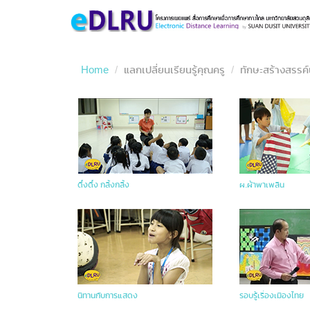
Home
แลกเปลี่ยนเรียนรู้คุณครู
ทักษะสร้างสรรค
ดึ๋งดึ๋ง กลิ้งกลิ้ง
ผ.ผ้าพาเพลิน
นิทานกับการแสดง
รอบรู้เรื่องเมืองไทย