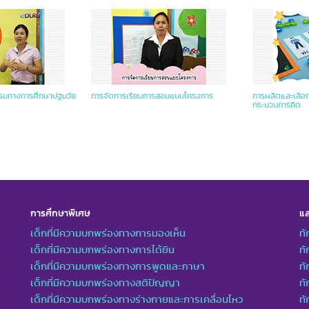
รมทางการศึกษาปฐมวัย
การจัดการเรียนการสอนแบบโครงการ
การผลิตและเลือกใ
กระบวนการคิด
การศึกษาพิเศษ
แล
เด็กที่มีความบกพร่องทางการมองเห็น
ทั
เด็กที่มีความบกพร่องทางการได้ยิน
ทั
เด็กที่มีความบกพร่องทางการพูดและภาษา
ท
เด็กที่มีความบกพร่องทางสติปัญญา
ทั
เด็กที่มีความบกพร่องทางร่างกายและการเคลื่อนไหว
ทั