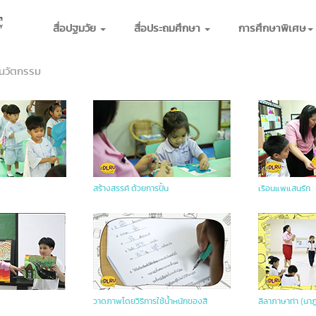
สื่อปฐมวัย
สื่อประถมศึกษา
การศึกษาพิเศษ
์นวัตกรรม
สร้างสรรค์ ด้วยการปั้น
เรือนแพแสนรัก
วาดภาพโดยวิธีการใช้น้ำหนักของสี
ลีลาภาษาท่า (นาฏ