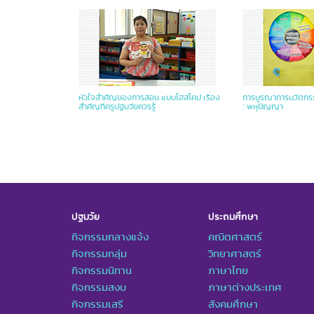
หัวใจสำคัญของการสอน แบบไฮสโคป เรื่อง
การบูรณาการนวัตกร
สำคัญที่ครูปฐมวัยควรรู้
: พหุปัญญา
ปฐมวัย
ประถมศึกษา
กิจกรรมกลางแจ้ง
คณิตศาสตร์
กิจกรรมกลุ่ม
วิทยาศาสตร์
กิจกรรมนิทาน
ภาษาไทย
กิจกรรมสงบ
ภาษาต่างประเทศ
กิจกรรมเสรี
สังคมศึกษา