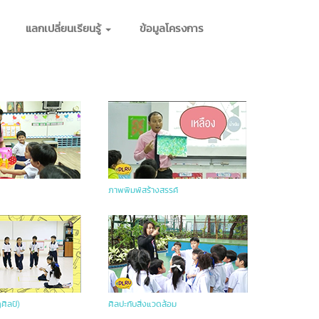
แลกเปลี่ยนเรียนรู้
ข้อมูลโครงการ
ภาพพิมพ์สร้างสรรค์
ศิลป์)
ศิลปะกับสิ่งแวดล้อม