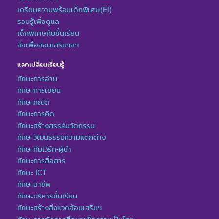
เตรียมความพร้อมเด็กพิเศษ(EI)
รอบรู้เพื่อดูแล
เด็กพิเศษกับชั้นเรียน
สื่อเพื่อสอนเสริมฯลฯ
แลกเปลี่ยนเรียนรู้
ทักษะการอ่าน
ทักษะการเขียน
ทักษะคณิต
ทักษะการคิด
ทักษะสร้างสรรค์นวัตกรรม
ทักษะวัฒนธรรมความแตกต่าง
ทักษะทีมเวิร์ค-ผู้นำ
ทักษะการสื่อสาร
ทักษะ ICT
ทักษะอาชีพ
ทักษะบริหารชั้นเรียน
ทักษะสร้างสิ่งแวดล้อมเสริมฯ