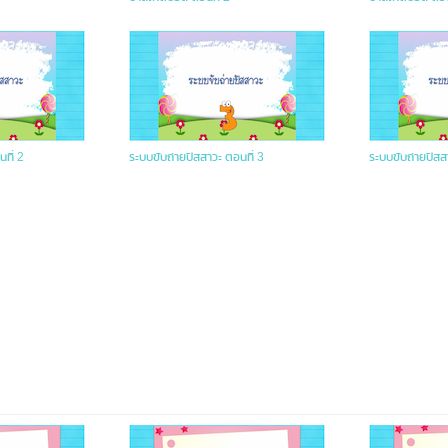
ที่ 2
ระบบขับถ่ายปัสสาวะ ตอนที่ 3
ระบบขับถ่ายปัสส