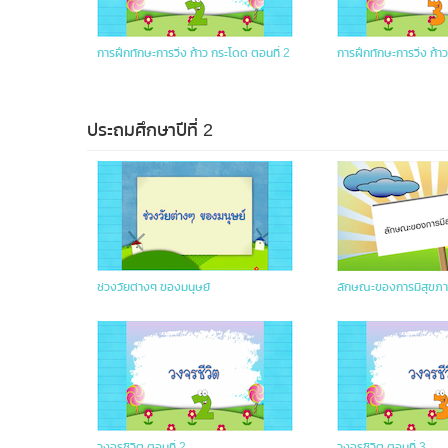
การฝึกทักษะการวิ่ง ก้าว กระโดด ตอนที่ 2
การฝึกทักษะการวิ่ง ก้า
ประถมศึกษาปีที่ 2
ช่วงวัยต่างๆ ของมนุษย์
ลักษณะของการมีสุขภาพ
วงจรชีวิต ตอนที่ 2
วงจรชีวิต ตอนที่ 3