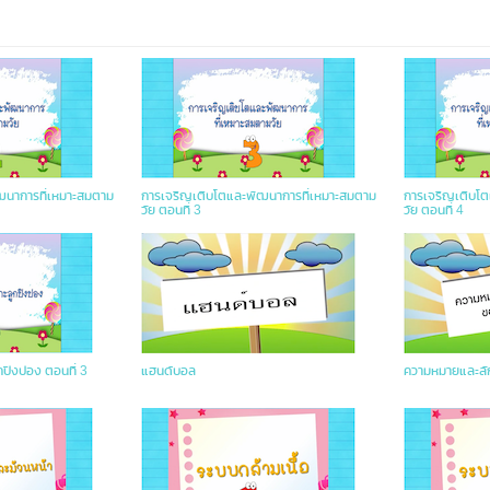
ฒนาการที่เหมาะสมตาม
การเจริญเติบโตและพัฒนาการที่เหมาะสมตาม
การเจริญเติบโ
วัย ตอนที่ 3
วัย ตอนที่ 4
กปิงปอง ตอนที่ 3
แฮนด์บอล
ความหมายและล