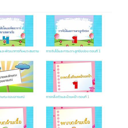
ตและพัฒนาการที่เหมาะสมตาม
การจับไม้และการเดาะลูกปิงปอง ตอนที่ 1
ักษณะของอารมณ์
การกลิ้งตัวและม้วนหน้า ตอนที่ 1