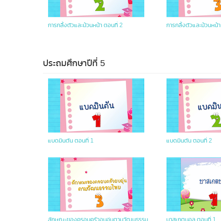
การกลิ้งตัวและม้วนหน้า ตอนที่ 2
การกลิ้งตัวและม้วนหน้า
ประถมศึกษาปีที่ 5
แบดมินตัน ตอนที่ 1
แบดมินตัน ตอนที่ 2
ลักษณะของครอบครัวอบอุ่นตามวัฒนธรรม
บาสเกตบอล ตอนที่ 1