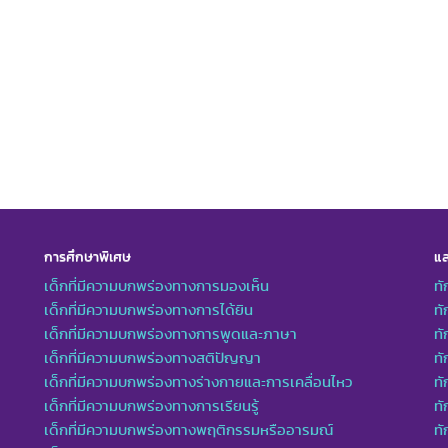
การศึกษาพิเศษ
แล
เด็กที่มีความบกพร่องทางการมองเห็น
ทั
เด็กที่มีความบกพร่องทางการได้ยิน
ทั
เด็กที่มีความบกพร่องทางการพูดและภาษา
ท
เด็กที่มีความบกพร่องทางสติปัญญา
ทั
เด็กที่มีความบกพร่องทางร่างกายและการเคลื่อนไหว
ทั
เด็กที่มีความบกพร่องทางการเรียนรู้
ท
เด็กที่มีความบกพร่องทางพฤติกรรมหรืออารมณ์
ทั