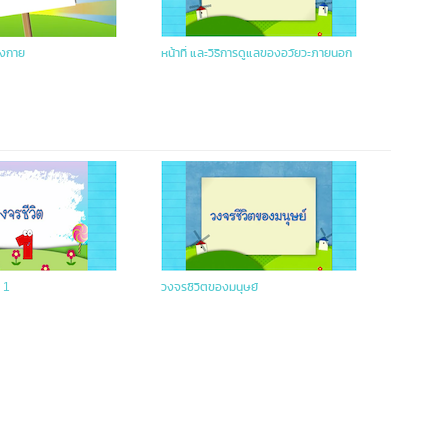
างกาย
หน้าที่ และวิธีการดูแลของอวัยวะภายนอก
่ 1
วงจรชีวิตของมนุษย์