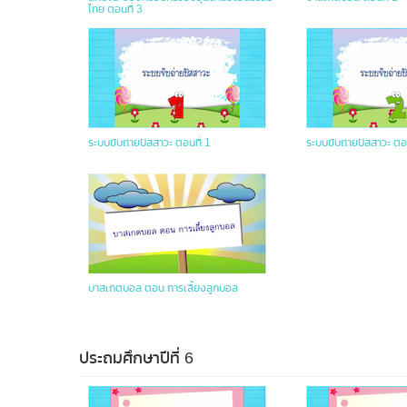
ไทย ตอนที่ 3
ระบบขับถ่ายปัสสาวะ ตอนที่ 1
ระบบขับถ่ายปัสสาวะ ตอน
บาสเกตบอล ตอน การเลี้ยงลูกบอล
ประถมศึกษาปีที่ 6