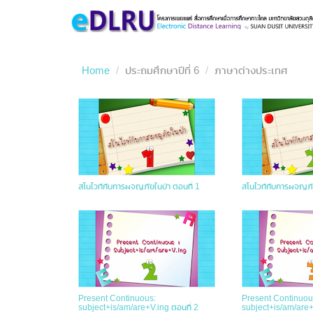
Home
ประถมศึกษาปีที่ 6
ภาษาต่างประเทศ
สโนไวท์กับการผจญภัยในป่า ตอนที่ 1
สโนไวท์กับการผจญภัย
Present Continuous:
Present Continuou
subject+is/am/are+V.ing ตอนที่ 2
subject+is/am/are+