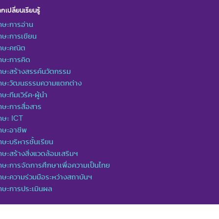
กเปลี่ยนเรียนรู้
กษะการอ่าน
กษะการเขียน
ักษะคณิต
กษะการคิด
กษะสร้างสรรค์นวัตกรรม
ักษะวัฒนธรรมความแตกต่าง
กษะทีมเวิร์ค-ผู้นำ
กษะการสื่อสาร
กษะ ICT
กษะอาชีพ
กษะบริหารชั้นเรียน
กษะสร้างสิ่งแวดล้อมเสริมฯ
กษะการจัดการศึกษาเพื่อความเป็นไทย
กษะความร่วมมือระหว่างสถาบันฯ
ักษะการประเมินผล