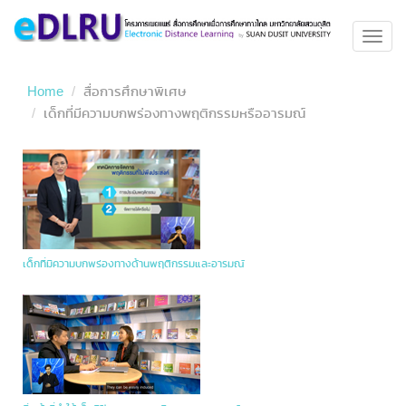
Toggl
navig
Home
สื่อการศึกษาพิเศษ
เด็กที่มีความบกพร่องทางพฤติกรรมหรืออารมณ์
เด็กที่มีความบกพร่องทางด้านพฤติกรรมและอารมณ์