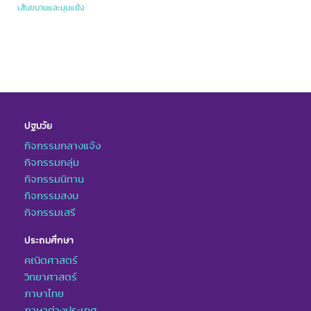
เส้นขนานและมุมแย้ง
ปฐมวัย
กิจกรรมกลางแจ้ง
กิจกรรมกลุ่ม
กิจกรรมนิทาน
กิจกรรมสงบ
กิจกรรมเสรี
ประถมศึกษา
คณิตศาสตร์
วิทยาศาสตร์
ภาษาไทย
ภาษาต่างประเทศ