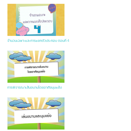
จำนวนเฉพาะและการแยกตัวประกอบ ตอนที่ 4
การพิจารณาเส้นขนานโดยอาศัยมุมแย้ง