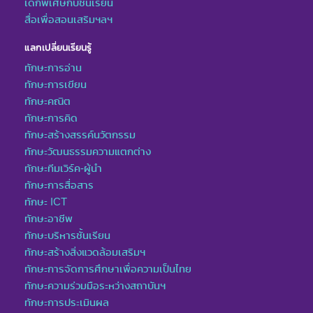
เด็กพิเศษกับชั้นเรียน
สื่อเพื่อสอนเสริมฯลฯ
แลกเปลี่ยนเรียนรู้
ทักษะการอ่าน
ทักษะการเขียน
ทักษะคณิต
ทักษะการคิด
ทักษะสร้างสรรค์นวัตกรรม
ทักษะวัฒนธรรมความแตกต่าง
ทักษะทีมเวิร์ค-ผู้นำ
ทักษะการสื่อสาร
ทักษะ ICT
ทักษะอาชีพ
ทักษะบริหารชั้นเรียน
ทักษะสร้างสิ่งแวดล้อมเสริมฯ
ทักษะการจัดการศึกษาเพื่อความเป็นไทย
ทักษะความร่วมมือระหว่างสถาบันฯ
ทักษะการประเมินผล