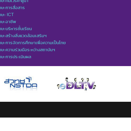
กษะทีมเวิร์ค-ผู้นำ
กษะการสื่อสาร
กษะ ICT
กษะอาชีพ
กษะบริหารชั้นเรียน
กษะสร้างสิ่งแวดล้อมเสริมฯ
กษะการจัดการศึกษาเพื่อความเป็นไทย
กษะความร่วมมือระหว่างสถาบันฯ
ักษะการประเมินผล