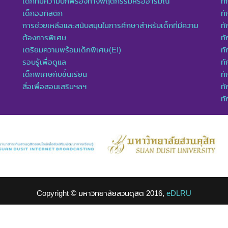
เด็กที่มีความบกพร่องทางพฤติกรรมหรืออารมณ์
ทั
เด็กออทิสติก
ทั
การช่วยเหลือและสนับสนุนในการศึกษาสำหรับเด็กที่มีความ
ทั
ต้องการพิเศษ
ทั
เตรียมความพร้อมเด็กพิเศษ(EI)
ทั
รอบรู้เพื่อดูแล
ทั
เด็กพิเศษกับชั้นเรียน
ทั
สื่อเพื่อสอนเสริมฯลฯ
ทั
ท
Copyright © มหาวิทยาลัยสวนดุสิต 2016,
eDLRU