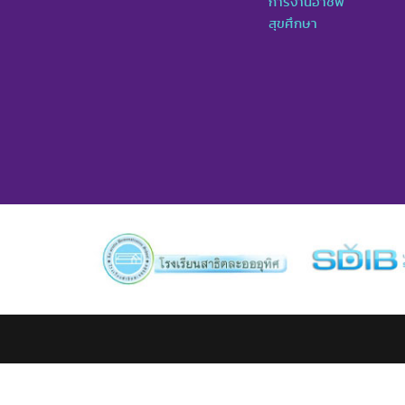
การงานอาชีพ
สุขศึกษา