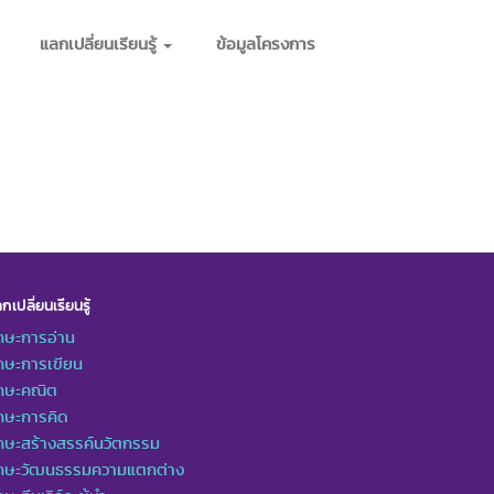
แลกเปลี่ยนเรียนรู้
ข้อมูลโครงการ
กเปลี่ยนเรียนรู้
กษะการอ่าน
กษะการเขียน
ักษะคณิต
กษะการคิด
กษะสร้างสรรค์นวัตกรรม
ักษะวัฒนธรรมความแตกต่าง