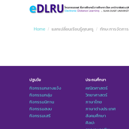
Home
แลกเปลี่ยนเรียนรู้คุณครู
ทักษะการจัดการ
ปฐมวัย
ประถมศึกษา
กิจกรรมกลางแจ้ง
คณิตศาสตร์
กิจกรรมกลุ่ม
วิทยาศาสตร์
กิจกรรมนิทาน
ภาษาไทย
กิจกรรมสงบ
ภาษาต่างประเทศ
กิจกรรมเสรี
สังคมศึกษา
ศิลปะ