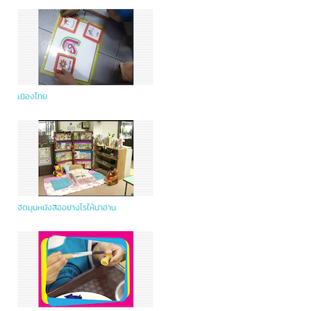
เมืองไทย
จัดมุมหนังสืออย่างไรให้น่าอ่าน