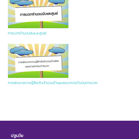
การบวกจำนวนนับและศูนย์
การพัฒนาความรู้ลึกเชิงจำนวนด้านผลของการดำเนินการบวก
ปฐมวัย