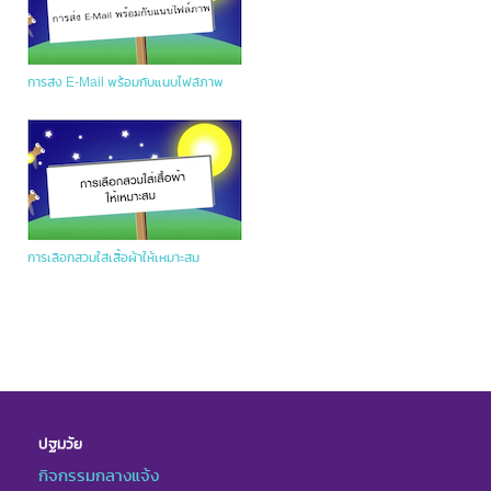
การส่ง E-Mail พร้อมกับแนบไฟล์ภาพ
การเลือกสวมใส่เสื้อผ้าให้เหมาะสม
ปฐมวัย
กิจกรรมกลางแจ้ง