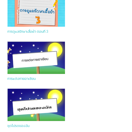
การดูแลรักษาเสื้อผ้า ตอนที่ 3
การแต่งกายอาเซียน
ชุดโปรดของฉัน