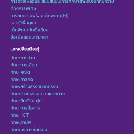
การช่วยเหลือและสนับสนุนในการศึกษาสำหรับเด็กที่มีความ
ต้องการพิเศษ
เตรียมความพร้อมเด็กพิเศษ(EI)
รอบรู้เพื่อดูแล
เด็กพิเศษกับชั้นเรียน
สื่อเพื่อสอนเสริมฯลฯ
แลกเปลี่ยนเรียนรู้
ทักษะการอ่าน
ทักษะการเขียน
ทักษะคณิต
ทักษะการคิด
ทักษะสร้างสรรค์นวัตกรรม
ทักษะวัฒนธรรมความแตกต่าง
ทักษะทีมเวิร์ค-ผู้นำ
ทักษะการสื่อสาร
ทักษะ ICT
ทักษะอาชีพ
ทักษะบริหารชั้นเรียน