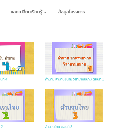
แลกเปลี่ยนเรียนรู้
ข้อมูลโครงการ
ที่ 4
คำนาม สามานยนาม วิสามานยนาม ตอนที่ 1
 2
สำนวนไทย ตอนที่ 3