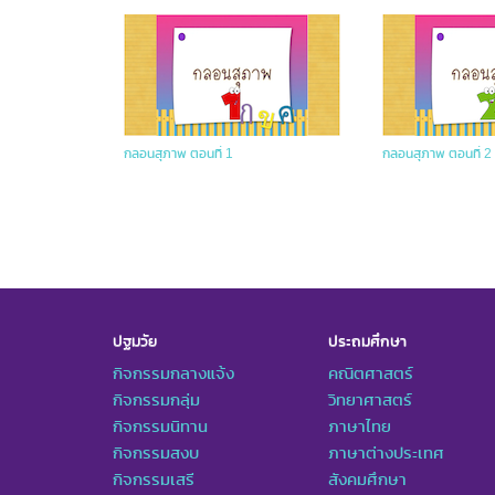
กลอนสุภาพ ตอนที่ 1
กลอนสุภาพ ตอนที่ 2
ปฐมวัย
ประถมศึกษา
กิจกรรมกลางแจ้ง
คณิตศาสตร์
กิจกรรมกลุ่ม
วิทยาศาสตร์
กิจกรรมนิทาน
ภาษาไทย
กิจกรรมสงบ
ภาษาต่างประเทศ
กิจกรรมเสรี
สังคมศึกษา