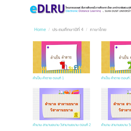
Home
ประถมศึกษาปีที่ 4
ภาษาไทย
คำเป็น คำตาย ตอนที่ 1
คำเป็น คำตาย ตอนที่ 
คำนาม สามานยนาม วิสามานยนาม ตอนที่ 2
คำนาม สามานยนาม วิ