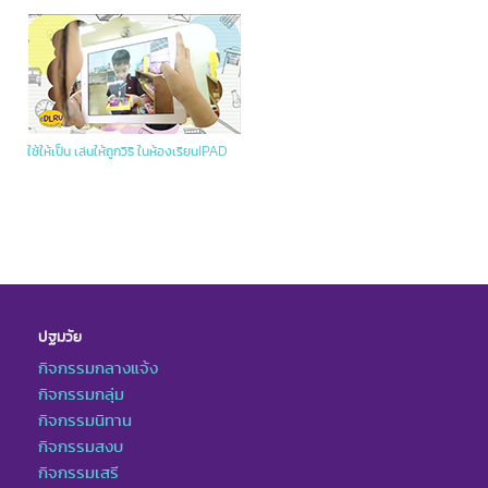
ใช้ให้เป็น เล่นให้ถูกวิธี ในห้องเรียนIPAD
ปฐมวัย
กิจกรรมกลางแจ้ง
กิจกรรมกลุ่ม
กิจกรรมนิทาน
กิจกรรมสงบ
กิจกรรมเสรี