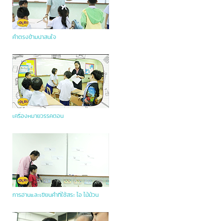
คำตรงข้ามน่าสนใจ
เครื่องหมายวรรคตอน
การอ่านและเขียนคำที่ใช้สระ ไอ ไม้ม้วน