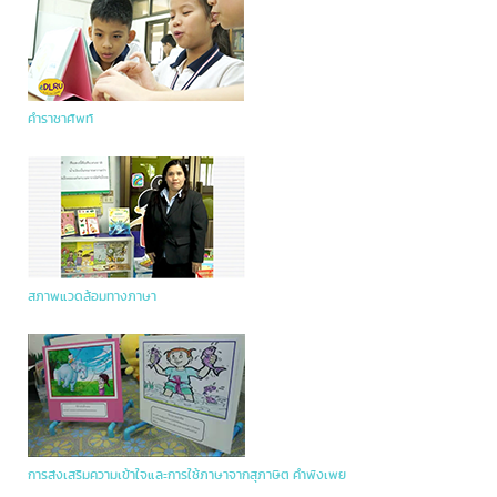
คำราชาศัพท์
สภาพแวดล้อมทางภาษา
การส่งเสริมความเข้าใจและการใช้ภาษาจากสุภาษิต คำพังเพย