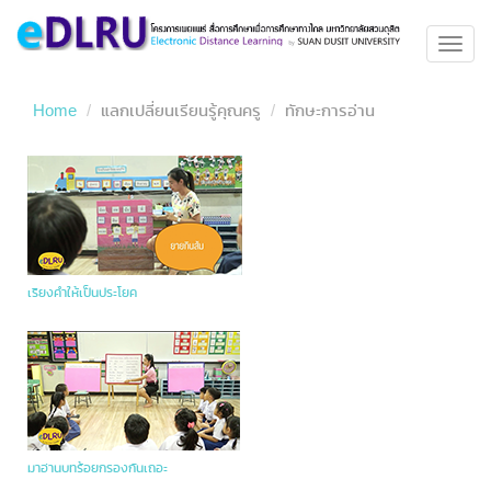
Toggl
navig
Home
แลกเปลี่ยนเรียนรู้คุณครู
ทักษะการอ่าน
เรียงคำให้เป็นประโยค
มาอ่านบทร้อยกรองกันเถอะ