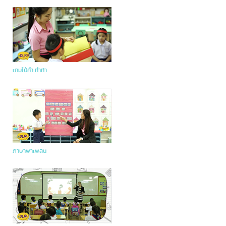
เกมใบ้คำ ทำท่า
ภาษาพาเพลิน