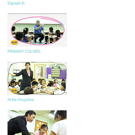
Digraph th
PRIMARY COLORS
At the Drugstore