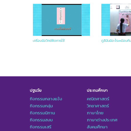
เครื่องมือวิทย์คิดการใช้
ดูสิฉันมีอะไรเหมือนกั
ปฐมวัย
ประถมศึกษา
กิจกรรมกลางแจ้ง
คณิตศาสตร์
กิจกรรมกลุ่ม
วิทยาศาสตร์
กิจกรรมนิทาน
ภาษาไทย
กิจกรรมสงบ
ภาษาต่างประเทศ
กิจกรรมเสรี
สังคมศึกษา