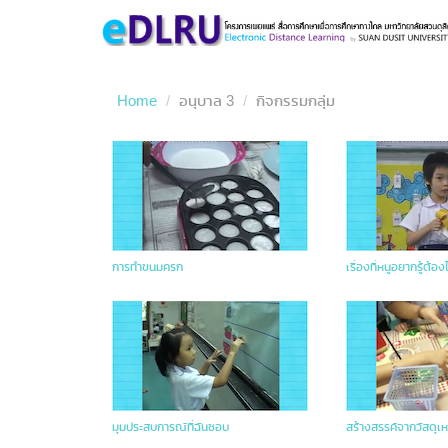
Home
อนุบาล 3
กิจกรรมกลุ่ม
การทำขนมครก
เรื่องที่หนูอยากรู้ต้องได
มุมประสบการณ์ที่ฉันชอบ
สร้างสรรค์จากวัสดุเห