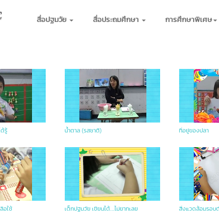
สื่อปฐมวัย
สื่อประถมศึกษา
การศึกษาพิเศษ
้รู้
น้ำตาล (รสชาติ)
ที่อยู่ของปลา
ลือใช้
เด็กปฐมวัย เขียนได้...ไม่ยากเลย
สิ่งแวดล้อมรอบต