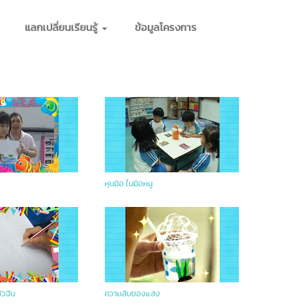
แลกเปลี่ยนเรียนรู้
ข้อมูลโครงการ
หุ่นมือ ในมือหนู
ัวฉัน
ความลับของแสง