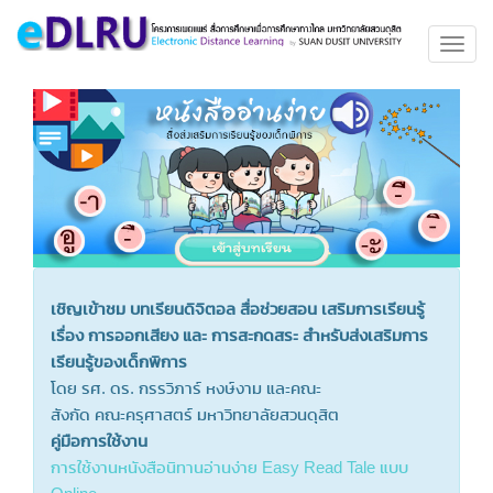
Toggl
navig
เชิญเข้าชม บทเรียนดิจิตอล สื่อช่วยสอน เสริมการเรียนรู้
เรื่อง การออกเสียง และ การสะกดสระ สำหรับส่งเสริมการ
เรียนรู้ของเด็กพิการ
โดย รศ. ดร. กรรวิภาร์ หงษ์งาม และคณะ
สังกัด คณะครุศาสตร์ มหาวิทยาลัยสวนดุสิต
คู่มือการใช้งาน
การใช้งานหนังสือนิทานอ่านง่าย Easy Read Tale แบบ